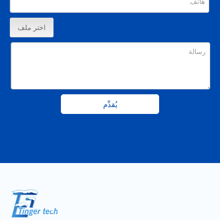
اختر ملف
يُقدِّم