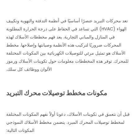
تعد محركات التبريد عنصرًا أساسيًا في أنظمة التدفئة والتهوية وتكييف
الهواء (HVAC) التي تساعد في الحفاظ على درجة الحرارة المطلوبة
في المنازل والمباني التجارية. يعد فهم مخططات الأسلاك لهذه
المحركات ضروريًا لتركيب هذه الأنظمة وصيانتها وإصلاحها. مخطط
الأسلاك هو تمثيل مرئي للتوصيلات الكهربائية بين المكونات المختلفة
للمحرك. توفر هذه المخططات معلومات حول تكوينات الأسلاك ورموز
الألوان ووظائف كل سلك.
مكونات مخطط توصيلات محرك التبريد
قبل أن نتعمق في تكوينات الأسلاك، دعونا أولاً نفهم المكونات المختلفة
لمخطط توصيلات المحرك المبرد. يتضمن مخطط الأسلاك النموذجي
المكونات التالية: