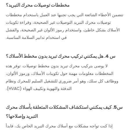
مخططات توصيلات محرك التبريد؟
تتضمن الأخطاء الشائعة التي يجب تجنبها عند العمل باستخدام مخططات
توصيلات محرك التبريد التوصيلات غير الصحيحة، وقراءة تكوينات
الأسلاك بشكل خاطئ، واستخدام رموز الألوان غير الصحيحة، والفشل
في استخدام تدابير السلامة المناسبة.
س 4. هل يمكنني تركيب محرك تبريد بدون مخطط الأسلاك؟
لا يوصى بتركيب محرك تبريد بدون مخطط توصيلات. توفر هذه
المخططات معلومات مهمة حول تكوينات الأسلاك، ورموز الألوان،
ووظائف كل سلك، وهو أمر ضروري للتشغيل السليم للمحرك ونظام
التدفئة والتهوية وتكييف الهواء (HVAC).
س5. كيف يمكنني استكشاف المشكلات المتعلقة بأسلاك محرك
التبريد وإصلاحها؟
إذا كنت تواجه مشكلات مع أسلاك محرك التبريد الخاص بك، فابدأ