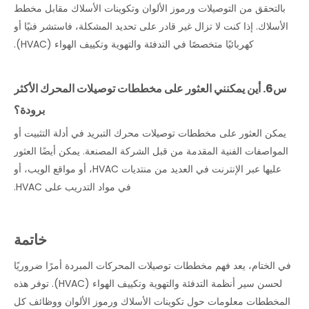
بالتحقق من التوصيلات ورموز الألوان وتكوينات الأسلاك مقابل مخطط
الأسلاك. إذا كنت لا تزال غير قادر على تحديد المشكلة، فاستشر فنيًا أو
كهربائيًا متخصصًا في التدفئة والتهوية وتكييف الهواء (HVAC).
س6. أين يمكنني العثور على مخططات توصيلات المحرك الأكثر
برودة؟
يمكن العثور على مخططات توصيلات محرك التبريد في أدلة التثبيت أو
المواصفات الفنية المقدمة من قبل الشركة المصنعة. يمكن أيضًا العثور
عليها عبر الإنترنت في العديد من منتديات HVAC، أو مواقع الويب، أو
في مواد التدريب على HVAC.
خاتمة
في الختام، يعد فهم مخططات توصيلات المحركات المبردة أمرًا ضروريًا
لحسن سير أنظمة التدفئة والتهوية وتكييف الهواء (HVAC). توفر هذه
المخططات معلومات حول تكوينات الأسلاك ورموز الألوان ووظائف كل