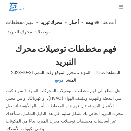
أنت هنا:
بيت
»
أخبار
»
محرك تبريد
»
فهم مخططات
توصيلات محرك التبريد
فهم مخططات توصيلات محرك
التبريد
المشاهدات:
15
المؤلف: محرر الموقع وقت النشر: 31-10-2023
المنشأ:
موقع
هل تتطلع إلى فهم مخططات توصيلات المحركات المبردة؟ سواء كنت
فني التدفئة والتهوية وتكييف الهواء (HVAC)، أو كهربائيًا، أو من محبي
الأعمال اليدوية، فإن فهم هذه المخططات أمر بالغ الأهمية لتشغيل
محرك التبريد الخاص بك بشكل سليم. في هذا الدليل الشامل، سنأخذك
عبر أساسيات مخططات توصيلات محرك المبرد، بدءًا من المكونات
وحتى تكوينات الأسلاك.