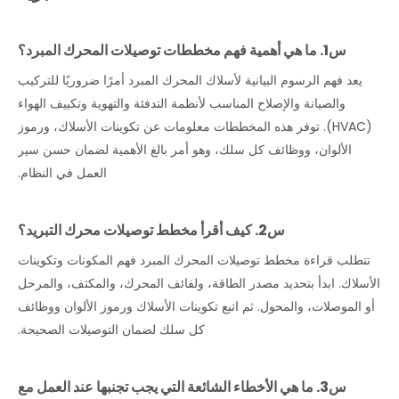
س1. ما هي أهمية فهم مخططات توصيلات المحرك المبرد؟
يعد فهم الرسوم البيانية لأسلاك المحرك المبرد أمرًا ضروريًا للتركيب
والصيانة والإصلاح المناسب لأنظمة التدفئة والتهوية وتكييف الهواء
(HVAC). توفر هذه المخططات معلومات عن تكوينات الأسلاك، ورموز
الألوان، ووظائف كل سلك، وهو أمر بالغ الأهمية لضمان حسن سير
العمل في النظام.
س2. كيف أقرأ مخطط توصيلات محرك التبريد؟
تتطلب قراءة مخطط توصيلات المحرك المبرد فهم المكونات وتكوينات
الأسلاك. ابدأ بتحديد مصدر الطاقة، ولفائف المحرك، والمكثف، والمرحل
أو الموصلات، والمحول. ثم اتبع تكوينات الأسلاك ورموز الألوان ووظائف
كل سلك لضمان التوصيلات الصحيحة.
س3. ما هي الأخطاء الشائعة التي يجب تجنبها عند العمل مع