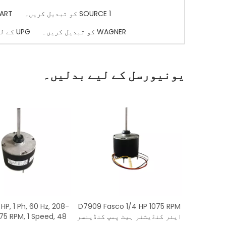
SOURCE 1 کو تبدیل کریں۔
SMART کے لی
WAGNER کو تبدیل کریں۔
UPG کے لیے بدلیں۔
یونیورسل کے لیے بدلیں۔
 HP, 1 Ph, 60 Hz, 208-
D7909 Fasco 1/4 HP 1075 RPM
ایئر کنڈیشنر ہیٹ پمپ کنڈینسر
075 RPM, 1 Speed, 48