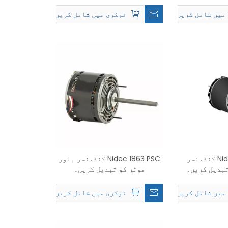
تبدیلی
میں شامل کریں۔
ٹوکری میں شامل کریں۔
Nidec 5441H PSC کنڈینسر
Nidec 1863 PSC کنڈینسر بلور
تبدیل کریں۔
موٹر کو تبدیل کریں۔
میں شامل کریں۔
ٹوکری میں شامل کریں۔