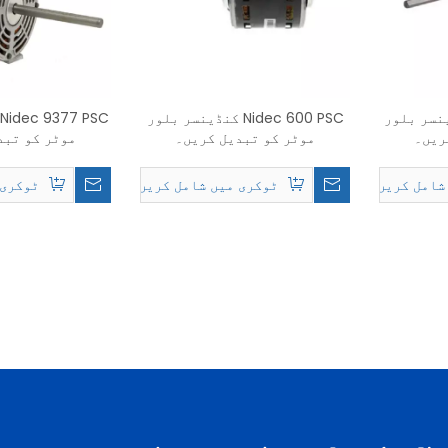
Nidec کنڈینسر بلور
Nidec 600 PSC کنڈینسر بلور
ریں۔
موٹر کو تبدیل کریں۔
موٹر کو تبد
شامل کریں۔
ٹوکری میں شامل کریں۔
ٹوکری 