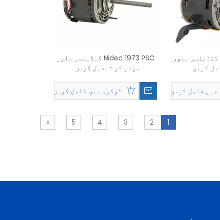
Nidec 9377 PSC کنڈینسر بلور
Nidec 1973 PSC کنڈینسر بلور
یل کریں۔
موٹر کو تبدیل کریں۔
میں شامل کریں۔
ٹوکری میں شامل کریں۔
»
5
4
3
2
1