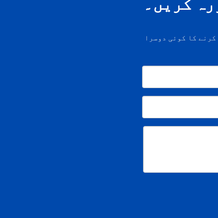
رہ کریں۔
کرنے کا کوئی دوسرا