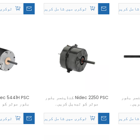
Frame, C
کریں۔
موٹر کی 
R
شامل کریں۔
ٹوکری میں شامل کریں۔
ٹوکری 
Nid کنڈینسر بلور
Nidec 2250 PSC کنڈینسر بلور
ریں۔
موٹر کو تبدیل کریں۔
بلور موٹر کو 
شامل کریں۔
ٹوکری میں شامل کریں۔
ٹوکری 