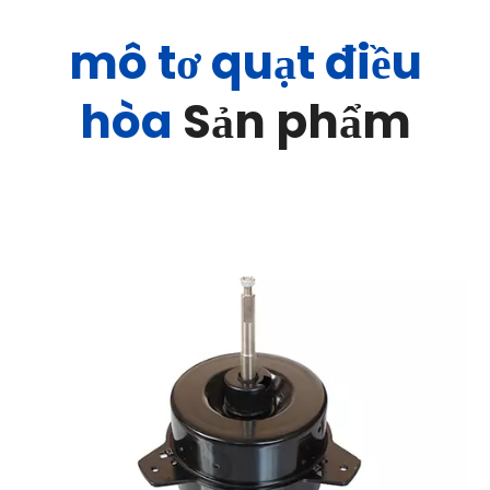
mô tơ quạt điều
hòa
Sản phẩm