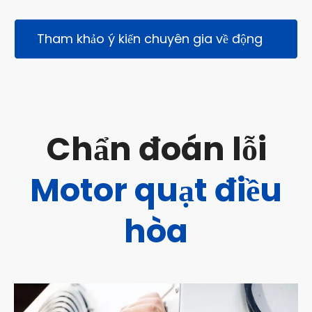
Tham khảo ý kiến ​​chuyên gia về động
cơ quạt của bạn
Chẩn đoán lỗi
Motor quạt điều
hòa