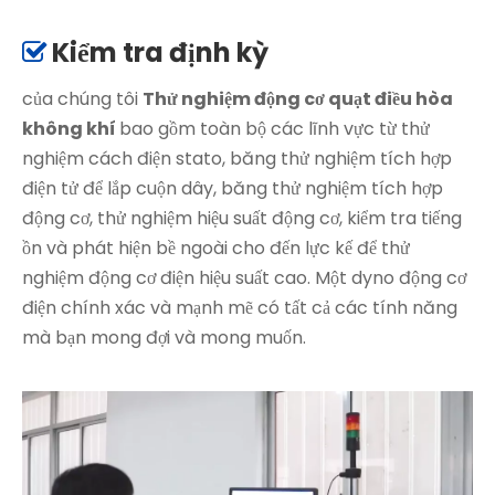
Kiểm tra định kỳ

của chúng tôi
Thử nghiệm động cơ quạt điều hòa
không khí
bao gồm toàn bộ các lĩnh vực từ thử
nghiệm cách điện stato, băng thử nghiệm tích hợp
điện tử để lắp cuộn dây, băng thử nghiệm tích hợp
động cơ, thử nghiệm hiệu suất động cơ, kiểm tra tiếng
ồn và phát hiện bề ngoài cho đến lực kế để thử
nghiệm động cơ điện hiệu suất cao. Một dyno động cơ
điện chính xác và mạnh mẽ có tất cả các tính năng
mà bạn mong đợi và mong muốn.