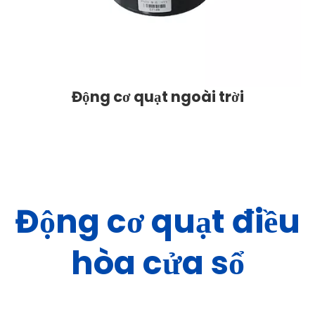
Động cơ quạt ngoài trời
Động cơ quạt điều
hòa cửa sổ