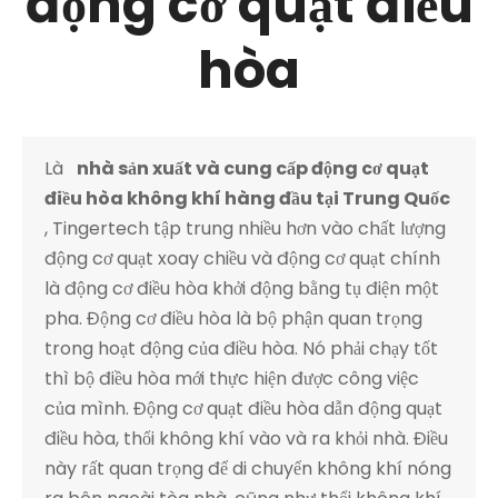
động cơ quạt điều
hòa
Là
nhà sản xuất và cung cấp động cơ quạt
điều hòa không khí hàng đầu tại Trung Quốc
, Tingertech tập trung nhiều hơn vào chất lượng
động cơ quạt xoay chiều và động cơ quạt chính
là động cơ điều hòa khởi động bằng tụ điện một
pha. Động cơ điều hòa là bộ phận quan trọng
trong hoạt động của điều hòa. Nó phải chạy tốt
thì bộ điều hòa mới thực hiện được công việc
của mình. Động cơ quạt điều hòa dẫn động quạt
điều hòa, thổi không khí vào và ra khỏi nhà. Điều
này rất quan trọng để di chuyển không khí nóng