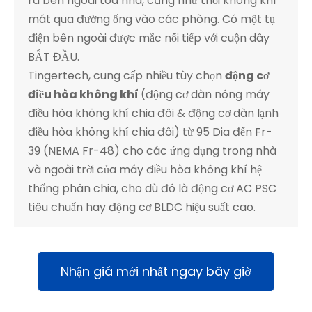
ra bên ngoài tòa nhà, cũng như thổi không khí
mát qua đường ống vào các phòng. Có một tụ
điện bên ngoài được mắc nối tiếp với cuộn dây
BẮT ĐẦU.
Tingertech, cung cấp nhiều tùy chọn
động cơ
điều hòa không khí
(động cơ dàn nóng máy
điều hòa không khí chia đôi & động cơ dàn lạnh
điều hòa không khí chia đôi) từ 95 Dia đến Fr-
39 (NEMA Fr-48) cho các ứng dụng trong nhà
và ngoài trời của máy điều hòa không khí hệ
thống phân chia, cho dù đó là động cơ AC PSC
tiêu chuẩn hay động cơ BLDC hiệu suất cao.
Nhận giá mới nhất ngay bây giờ