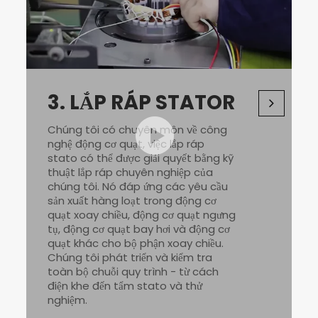
3.
LẮP RÁP STATOR
Chúng tôi có chuyên môn về công
nghệ động cơ quạt, việc lắp ráp
stato có thể được giải quyết bằng kỹ
thuật lắp ráp chuyên nghiệp của
chúng tôi. Nó đáp ứng các yêu cầu
sản xuất hàng loạt trong động cơ
quạt xoay chiều, động cơ quạt ngưng
tụ, động cơ quạt bay hơi và động cơ
quạt khác cho bộ phận xoay chiều.
Chúng tôi phát triển và kiểm tra
toàn bộ chuỗi quy trình - từ cách
điện khe đến tẩm stato và thử
nghiệm.