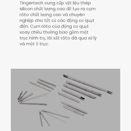
Tingertech cung cấp vật liệu thép
silicon chất lượng cao để tạo ra cụm
rôto chất lượng cao và chuyên
nghiệp cho tất cả các động cơ quạt
điện. Cụm rôto của động cơ quạt
xoay chiều thường bao gồm một
trục hình trụ, lõi sắt rôto đã qua xử lý
và một ổ trục.