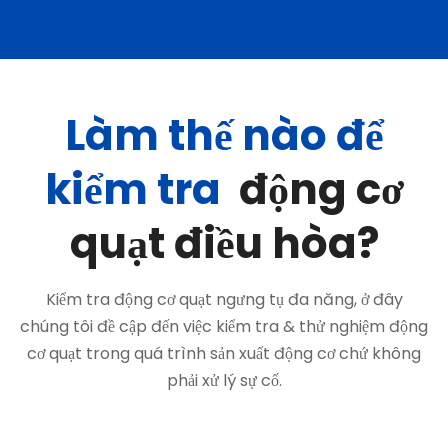
Làm thế nào để
kiểm tra
động cơ
quạt điều hòa?
Kiểm tra động cơ quạt ngưng tụ đa năng, ở đây
chúng tôi đề cập đến việc kiểm tra & thử nghiệm động
cơ quạt trong quá trình sản xuất động cơ chứ không
phải xử lý sự cố.