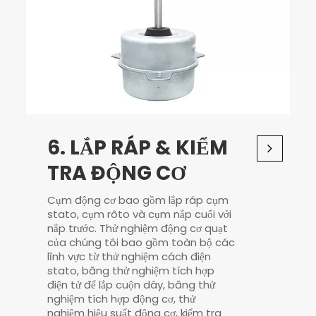
6. LẮP RÁP & KIỂM
TRA ĐỘNG CƠ
Cụm động cơ bao gồm lắp ráp cụm
stato, cụm rôto và cụm nắp cuối với
nắp trước. Thử nghiệm động cơ quạt
của chúng tôi bao gồm toàn bộ các
lĩnh vực từ thử nghiệm cách điện
stato, băng thử nghiệm tích hợp
điện tử để lắp cuộn dây, băng thử
nghiệm tích hợp động cơ, thử
nghiệm hiệu suất động cơ, kiểm tra