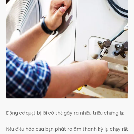
Động cơ quạt bị lỗi có thể gây ra nhiều triệu chứng lạ:
Nếu điều hòa của bạn phát ra âm thanh kỳ lạ, chạy rất