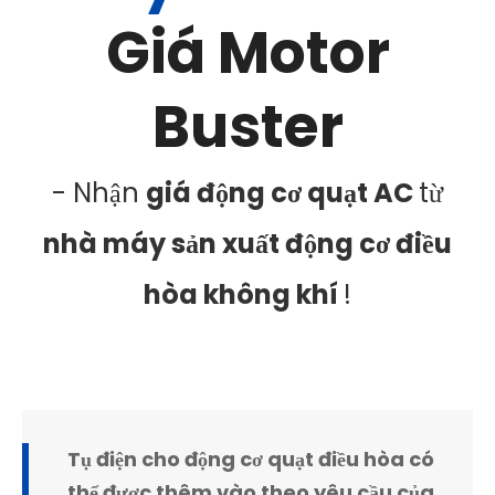
Giá Motor
Buster
- Nhận
giá động cơ quạt AC
từ
nhà máy sản xuất động cơ điều
hòa không khí
!
Tụ điện cho động cơ quạt điều hòa có
thể được thêm vào theo yêu cầu của