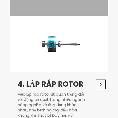
4. LẮP RÁP ROTOR
Việc lắp ráp rôto rất quan trọng đối
với động cơ quạt trong nhiều ngành
công nghiệp và ứng dụng khác
nhau, như bình ngưng, điều hòa
không khí, thiết bị bay hơi, v.v.