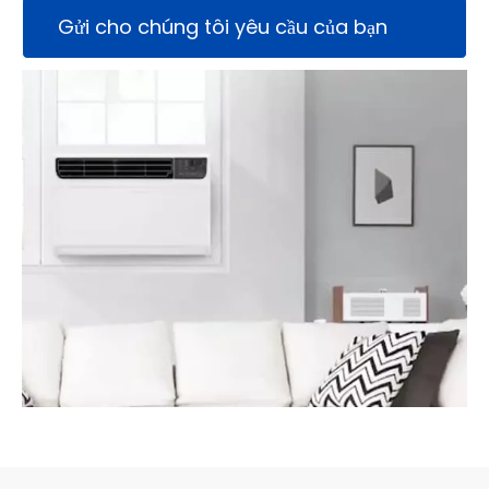
Gửi cho chúng tôi yêu cầu của bạn
ngay hôm nay