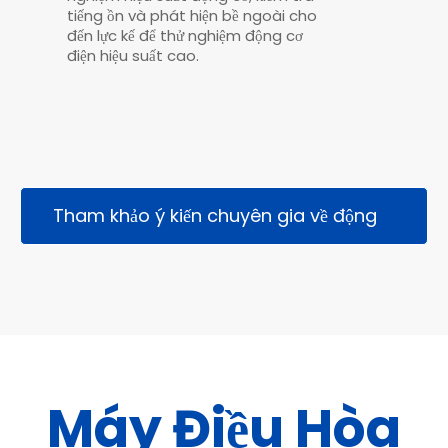
tiếng ồn và phát hiện bề ngoài cho
đến lực kế để thử nghiệm động cơ
điện hiệu suất cao.
Tham khảo ý kiến ​​chuyên gia về động
cơ quạt của bạn
Máy Điều Hòa