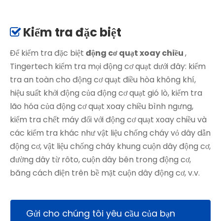
Kiểm tra đặc biệt

Để kiểm tra đặc biệt
động cơ quạt xoay chiều
,
Tingertech kiểm tra mọi động cơ quạt dưới đây: kiểm
tra an toàn cho động cơ quạt điều hòa không khí,
hiệu suất khởi động của động cơ quạt gió lò, kiểm tra
lão hóa của động cơ quạt xoay chiều bình ngưng,
kiểm tra chết máy đối với động cơ quạt xoay chiều và
các kiểm tra khác như vật liệu chống cháy vỏ dây dẫn
động cơ, vật liệu chống cháy khung cuộn dây động cơ,
đường dây từ rôto, cuộn dây bên trong động cơ,
băng cách điện trên bề mặt cuộn dây động cơ, v.v.
Gửi cho chúng tôi yêu cầu của bạn