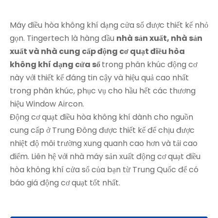
Máy điều hòa không khí dạng cửa sổ được thiết kế nhỏ
gọn. Tingertech là hàng đầu
nhà sản xuất, nhà sản
xuất và nhà cung cấp động cơ quạt điều hòa
không khí dạng cửa sổ
trong phân khúc động cơ
này với thiết kế đáng tin cậy và hiệu quả cao nhất
trong phân khúc, phục vụ cho hầu hết các thương
hiệu Window Aircon.
Động cơ quạt điều hòa không khí dành cho nguồn
cung cấp ở Trung Đông được thiết kế để chịu được
nhiệt độ môi trường xung quanh cao hơn và tải cao
điểm. Liên hệ với nhà máy sản xuất động cơ quạt điều
hòa không khí cửa sổ của bạn từ Trung Quốc để có
báo giá động cơ quạt tốt nhất.