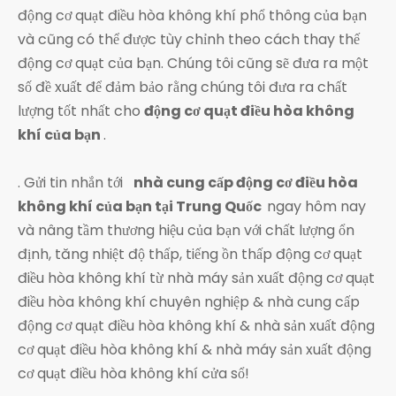
động cơ quạt điều hòa không khí phổ thông của bạn
và cũng có thể được tùy chỉnh theo cách thay thế
động cơ quạt của bạn. Chúng tôi cũng sẽ đưa ra một
số đề xuất để đảm bảo rằng chúng tôi đưa ra chất
lượng tốt nhất cho
động cơ quạt điều hòa không
khí của bạn
.
. Gửi tin nhắn tới
nhà cung cấp động cơ điều hòa
không khí của bạn tại Trung Quốc
ngay hôm nay
và nâng tầm thương hiệu của bạn với chất lượng ổn
định, tăng nhiệt độ thấp, tiếng ồn thấp động cơ quạt
điều hòa không khí từ nhà máy sản xuất động cơ quạt
điều hòa không khí chuyên nghiệp & nhà cung cấp
động cơ quạt điều hòa không khí & nhà sản xuất động
cơ quạt điều hòa không khí & nhà máy sản xuất động
cơ quạt điều hòa không khí cửa sổ!