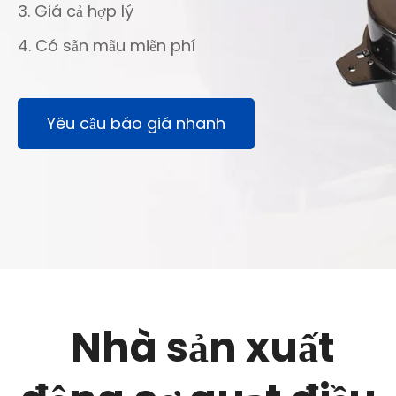
3. Giá cả hợp lý
4. Có sẵn mẫu miễn phí
Yêu cầu báo giá nhanh
Nhà sản xuất