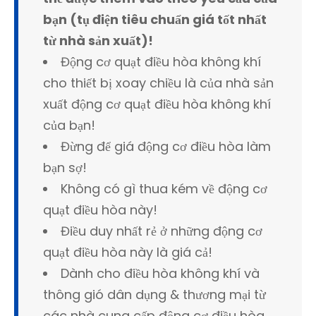
bạn (tụ điện tiêu chuẩn giá tốt nhất
từ ​​nhà sản xuất)!
Động cơ quạt điều hòa không khí
cho thiết bị xoay chiều là của nhà sản
xuất động cơ quạt điều hòa không khí
của bạn!
Đừng để giá động cơ điều hòa làm
bạn sợ!
Không có gì thua kém về động cơ
quạt điều hòa này!
Điều duy nhất rẻ ở những động cơ
quạt điều hòa này là giá cả!
Dành cho điều hòa không khí và
thông gió dân dụng & thương mại từ
các nhà cung cấp động cơ điều hòa