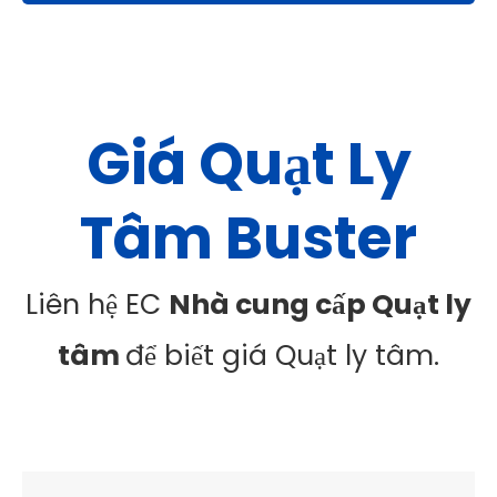
của bạn
Giá Quạt Ly
Tâm Buster
Liên hệ EC
Nhà cung cấp Quạt ly
tâm
để biết giá Quạt ly tâm.