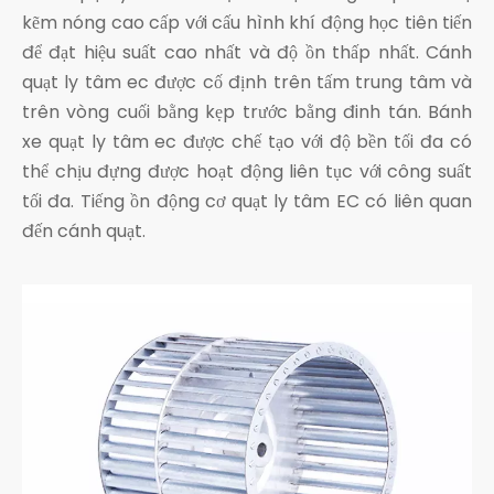
kẽm nóng cao cấp với cấu hình khí động học tiên tiến
để đạt hiệu suất cao nhất và độ ồn thấp nhất. Cánh
quạt ly tâm ec được cố định trên tấm trung tâm và
trên vòng cuối bằng kẹp trước bằng đinh tán. Bánh
xe quạt ly tâm ec được chế tạo với độ bền tối đa có
thể chịu đựng được hoạt động liên tục với công suất
tối đa. Tiếng ồn động cơ quạt ly tâm EC có liên quan
đến cánh quạt.