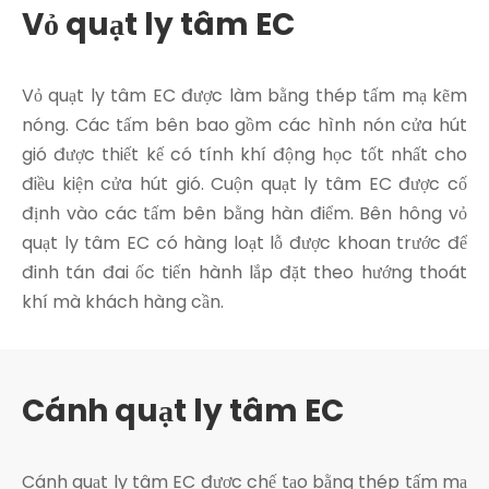
Vỏ quạt ly tâm EC
Vỏ quạt ly tâm EC được làm bằng thép tấm mạ kẽm
nóng. Các tấm bên bao gồm các hình nón cửa hút
gió được thiết kế có tính khí động học tốt nhất cho
điều kiện cửa hút gió. Cuộn quạt ly tâm EC được cố
định vào các tấm bên bằng hàn điểm. Bên hông vỏ
quạt ly tâm EC có hàng loạt lỗ được khoan trước để
đinh tán đai ốc tiến hành lắp đặt theo hướng thoát
khí mà khách hàng cần.
Cánh quạt ly tâm EC
Cánh quạt ly tâm EC được chế tạo bằng thép tấm mạ