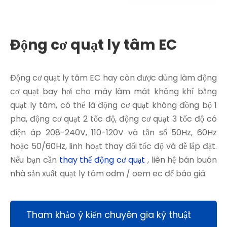
Động cơ quạt ly tâm EC
Động cơ quạt ly tâm EC hay còn được dùng làm động
cơ quạt bay hơi cho máy làm mát không khí bằng
quạt ly tâm, có thể là động cơ quạt không đồng bộ 1
pha, động cơ quạt 2 tốc độ, động cơ quạt 3 tốc độ có
điện áp 208-240V, 110-120V và tần số 50Hz, 60Hz
hoặc 50/60Hz, linh hoạt thay đổi tốc độ và dễ lắp đặt.
Nếu bạn cần
thay thế động cơ quạt
, liên hệ bán buôn
nhà sản xuất quạt ly tâm odm / oem ec để báo giá.
Tham khảo ý kiến ​​chuyên gia kỹ thuật