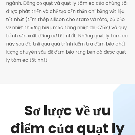
ngành. Động cơ quạt và quạt ly tâm ec của chúng tôi
được phát triển và chế tạo cẩn thận chỉ bằng vật liệu
tốt nhất (tấm thép silicon cho stato và rôto, bộ bảo
vệ nhiệt thương hiệu, mức tăng nhiệt độ ≤75k) và quy
trình sản xuất động cơ tốt nhất. Những quạt ly tâm ec
này sau đó trải qua quá trình kiểm tra đảm bảo chất
lượng chuyên sâu để đảm bảo rằng bạn có được quạt
ly tâm ec tốt nhất.
Sơ lược về ưu
điểm của quạt ly