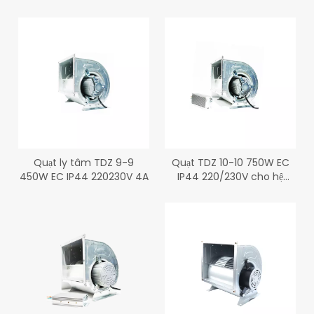
200W EC IP44
IP44
Quạt ly tâm TDZ 9-9
Quạt TDZ 10-10 750W EC
450W EC IP44 220230V 4A
IP44 220/230V cho hệ
thống thông gió ống dẫn
Quạt ly tâm