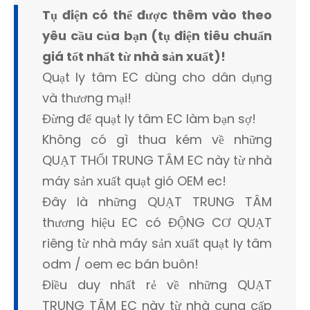
Tụ điện có thể được thêm vào theo
yêu cầu của bạn (tụ điện tiêu chuẩn
giá tốt nhất từ ​​nhà sản xuất)!
Quạt ly tâm EC dùng cho dân dụng
và thương mại!
Đừng để quạt ly tâm EC làm bạn sợ!
Không có gì thua kém về những
QUẠT THỔI TRUNG TÂM EC này từ nhà
máy sản xuất quạt gió OEM ec!
Đây là những QUẠT TRUNG TÂM
thương hiệu EC có ĐỘNG CƠ QUẠT
riêng từ nhà máy sản xuất quạt ly tâm
odm / oem ec bán buôn!
Điều duy nhất rẻ về những QUẠT
TRUNG TÂM EC này từ nhà cung cấp