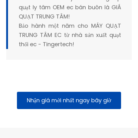
quạt ly tâm OEM ec bán buôn là GIÁ
QUẠT TRUNG TÂM!
Bảo hành một năm cho MÁY QUẠT
TRUNG TÂM EC từ nhà sản xuất quạt
thổi ec - Tingertech!
Nhận giá mới nhất ngay bây giờ