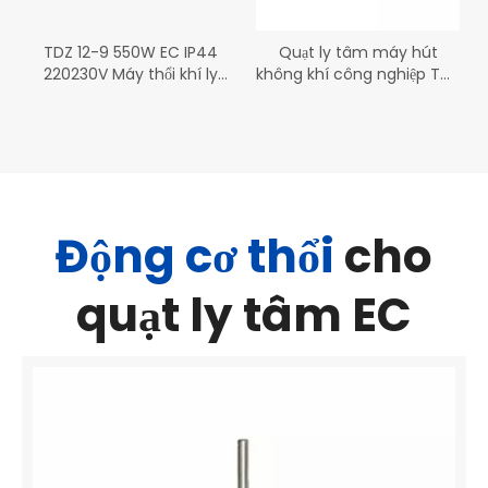
TDZ 12-9 550W EC IP44
Quạt ly tâm máy hút
220230V Máy thổi khí ly
không khí công nghiệp TDZ
tâm Quạt ly tâm
12-12 750W EC IP44
Động cơ thổi
cho
quạt ly tâm EC