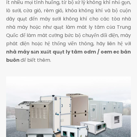
ít nhiều mọi tình huống, từ bộ xử lý không khí nhỏ gọn,
lò sưởi, cửa gió, rèm gió, khóa không khí và bộ cuộn
dây quạt đến máy sưởi không khí cho các tòa nhà
nhà máy hoặc như quạt làm mát ly tâm của Trung
Quốc để làm mát cưỡng bức bộ chuyển đổi điện, máy
phát điện hoặc hệ thống viễn thông, hãy liên hệ với
nhà máy sản xuất quạt ly tâm odm / oem ec bán
buôn
để biết thêm.