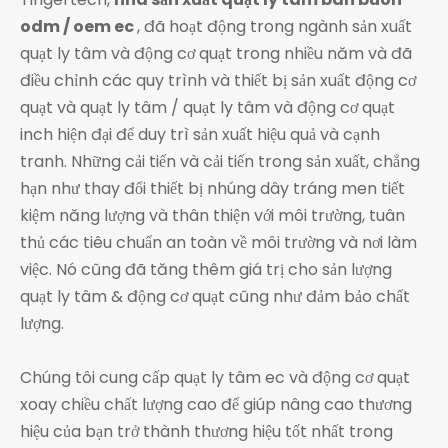
odm / oem ec
, đã hoạt động trong ngành sản xuất
quạt ly tâm và động cơ quạt trong nhiều năm và đã
điều chỉnh các quy trình và thiết bị sản xuất động cơ
quạt và quạt ly tâm / quạt ly tâm và động cơ quạt
inch hiện đại để duy trì sản xuất hiệu quả và cạnh
tranh. Những cải tiến và cải tiến trong sản xuất, chẳng
hạn như thay đổi thiết bị nhúng dây tráng men tiết
kiệm năng lượng và thân thiện với môi trường, tuân
thủ các tiêu chuẩn an toàn về môi trường và nơi làm
việc. Nó cũng đã tăng thêm giá trị cho sản lượng
quạt ly tâm & động cơ quạt cũng như đảm bảo chất
lượng.
Chúng tôi cung cấp quạt ly tâm ec và động cơ quạt
xoay chiều chất lượng cao để giúp nâng cao thương
hiệu của bạn trở thành thương hiệu tốt nhất trong