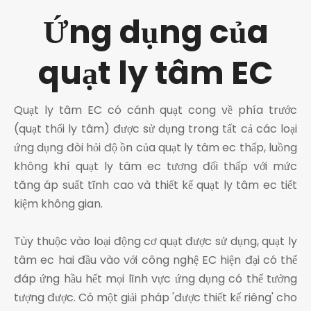
Ứng dụng của
quạt ly tâm EC
Quạt ly tâm EC có cánh quạt cong về phía trước
(quạt thổi ly tâm) được sử dụng trong tất cả các loại
ứng dụng đòi hỏi độ ồn của quạt ly tâm ec thấp, luồng
không khí quạt ly tâm ec tương đối thấp với mức
tăng áp suất tĩnh cao và thiết kế quạt ly tâm ec tiết
kiệm không gian.
Tùy thuộc vào loại động cơ quạt được sử dụng, quạt ly
tâm ec hai đầu vào với công nghệ EC hiện đại có thể
đáp ứng hầu hết mọi lĩnh vực ứng dụng có thể tưởng
tượng được. Có một giải pháp 'được thiết kế riêng' cho