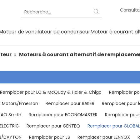
Consulta
Moteur de ventilateur de condenseur
Moteur à courant al
ateur
»
Moteurs à courant alternatif de remplacem
Remplacer pour LG & McQuay & Haier & Chigo
Remplacer po
S Motors/Emerson
Remplacer pour BAKER
Remplacer pour l
/AO Smith
Remplacer pour ECONOMASTER
Remplacer pou
ELECTRIC
Remplacer pour GENTEQ
Remplacer pour GLOBAL
ER/DAYTON
Remplacer pour JS
Remplacer pour LENNOX