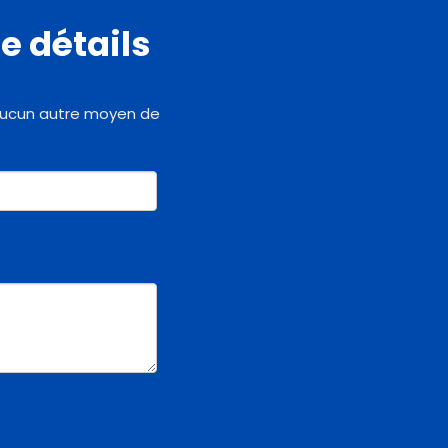
e détails
 a aucun autre moyen de