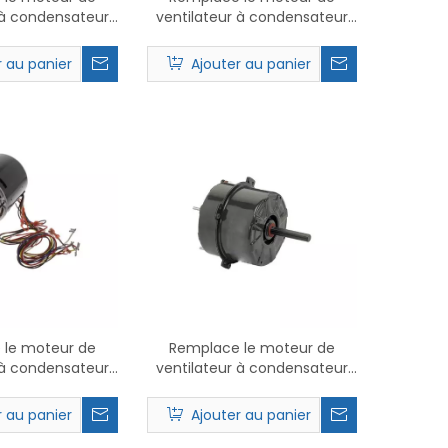
 à condensateur
ventilateur à condensateur
 1390 PSC.
Nidec 602 PSC.
r au panier
Ajouter au panier
 le moteur de
Remplace le moteur de
 à condensateur
ventilateur à condensateur
 5469 PSC.
Nidec 2249 PSC.
r au panier
Ajouter au panier