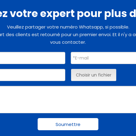
z votre expert pour plus d
Veuillez partager votre numéro Whatsapp, si possible.
art des clients est retourné pour un premier envoi. Et il n'y
vous contacter.
Choisir un fichier
Soumettre