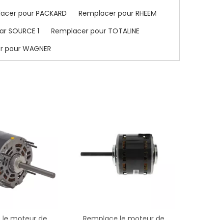
acer pour PACKARD
Remplacer pour RHEEM
ar SOURCE 1
Remplacer pour TOTALINE
r pour WAGNER
 le moteur de
Remplace le moteur de