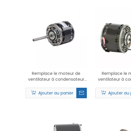
Remplace le moteur de
Remplace le 
ventilateur à condensateur
ventilateur à c
Nidec 1391 PSC.
Nidec 186
Ajouter au panier
Ajouter au 