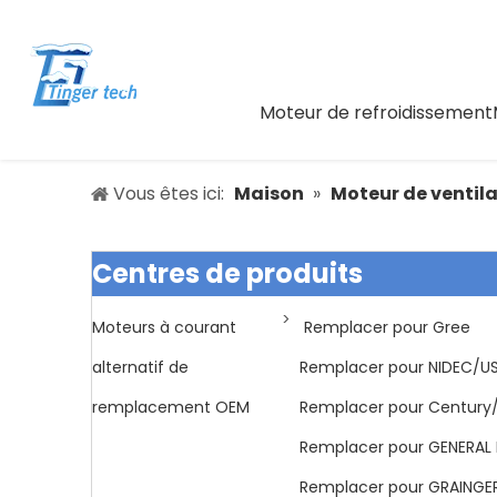
Moteur de refroidissement
Vous êtes ici:
Maison
»
Moteur de ventil
Centres de produits
>
Moteurs à courant
Remplacer pour Gree
alternatif de
Remplacer pour NIDEC/U
remplacement OEM
Remplacer pour Century
Remplacer pour GENERAL 
Remplacer pour GRAING