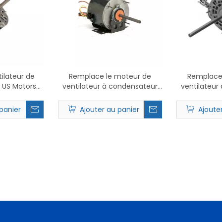
ilateur de
Remplace le moteur de
Remplace
US Motors
ventilateur à condensateur
ventilateur
3 5,6'
Nidec 5345 PSC.
Nidec
panier
Ajouter au panier
Ajoute