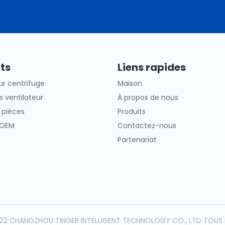
ts
Liens rapides
ur centrifuge
Maison
 ventilateur
À propos de nous
 pièces
Produits
 OEM
Contactez-nous
Partenariat
2 CHANGZHOU TINGER INTELLIGENT TECHNOLOGY CO., LTD TOUS 