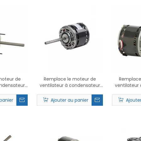
moteur de
Remplace le moteur de
Remplace
ondensateur
ventilateur à condensateur
ventilateur
5 PSC.
Nidec 1268 PSC.
Nidec
panier
Ajouter au panier
Ajoute