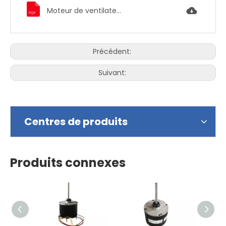
Moteur de ventilateur de moteur de fournaise, moteur de ventilateur de condenseur 1863.pdf
Précédent:
Suivant:
Centres de produits
Produits connexes