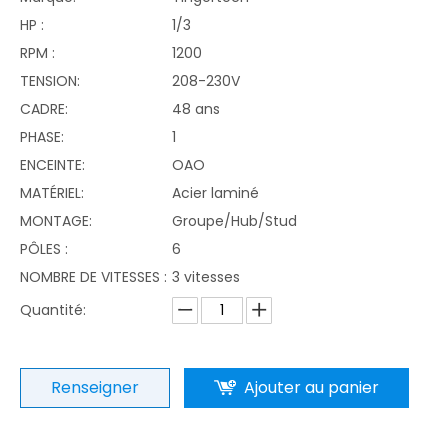
HP :
1/3
RPM :
1200
TENSION:
208-230V
CADRE:
48 ans
PHASE:
1
ENCEINTE:
OAO
MATÉRIEL:
Acier laminé
MONTAGE:
Groupe/Hub/Stud
PÔLES :
6
NOMBRE DE VITESSES :
3 vitesses
Quantité:
Renseigner
Ajouter au panier