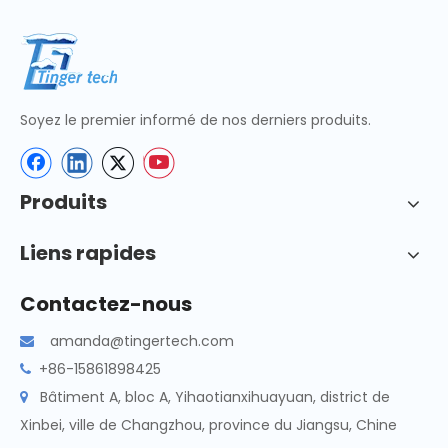
Soyez le premier informé de nos derniers produits.
Produits
Liens rapides
Contactez-nous
amanda@tingertech.com

+86-15861898425

Bâtiment A, bloc A, Yihaotianxihuayuan, district de

Xinbei, ville de Changzhou, province du Jiangsu, Chine