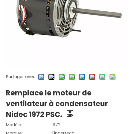
Partager avec :
Remplace le moteur de
ventilateur à condensateur
Nidec 1972 PSC.
Modèle:
1972
Marque:
Tingertech