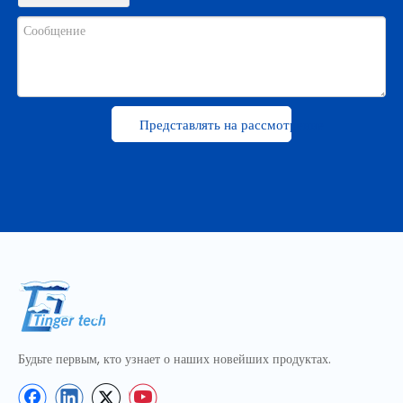
Представлять на рассмотрение
Будьте первым, кто узнает о наших новейших продуктах.