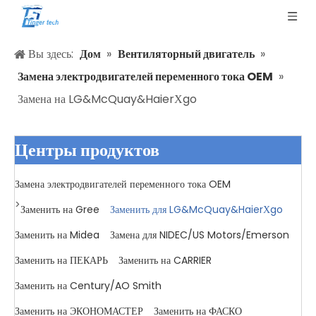
Вы здесь:
Дом
»
Вентиляторный двигатель
»
Замена электродвигателей переменного тока OEM
»
Замена на LG&McQuay&HaierΧgo
Центры продуктов
Замена электродвигателей переменного тока OEM
>
Заменить на Gree
Заменить для LG&McQuay&HaierΧgo
Заменить на Midea
Замена для NIDEC/US Motors/Emerson
Заменить на ПЕКАРЬ
Заменить на CARRIER
Заменить на Century/AO Smith
Заменить на ЭКОНОМАСТЕР
Заменить на ФАСКО