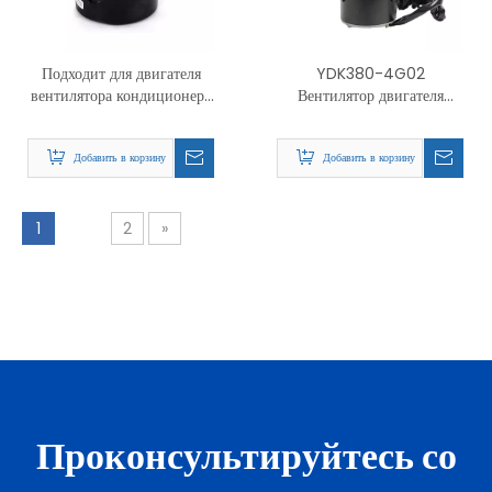
Подходит для двигателя
YDK380-4G02
вентилятора кондиционера
Вентилятор двигателя
Haier YDK31-6, вперед и
центрального
назад, 31 Вт, общий
кондиционера Chigo
Добавить в корзину
Добавить в корзину
1
2
»
Проконсультируйтесь со