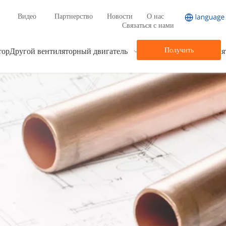
Видео
Партнерство
Новости
О нас
Связаться с нами
Получить
тор
Другой вентиляторный двигатель
Центробежный вентиля
предложение