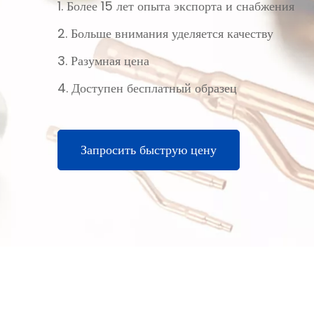
1. Более 15 лет опыта экспорта и снабжения
2. Больше внимания уделяется качеству
3. Разумная цена
4. Доступен бесплатный образец
Запросить быструю цену