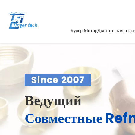
Кулер Мотор
Двигатель вентил
Ведущий
Совместные Ref