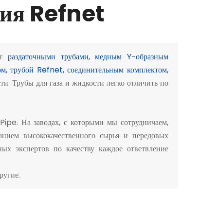
ния Refnet
ют
раздаточными трубами, медным Y-образным
м, трубой Refnet, соединительным комплектом,
и. Трубы для газа и жидкости легко отличить по
ipe. На заводах, с которыми мы сотрудничаем,
анием высококачественного сырья и передовых
ых экспертов по качеству каждое ответвление
ругие.