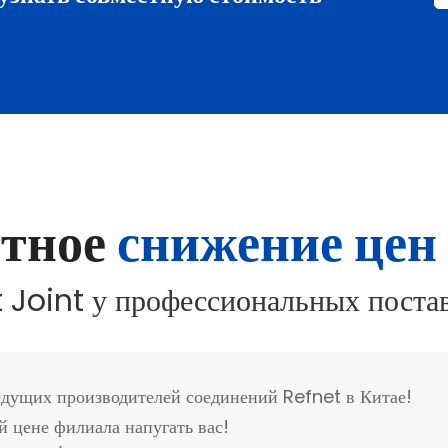
стное
снижение цен
 Joint у профессиональных пост
едущих производителей соединений Refnet в Китае!
й цене филиала напугать вас!