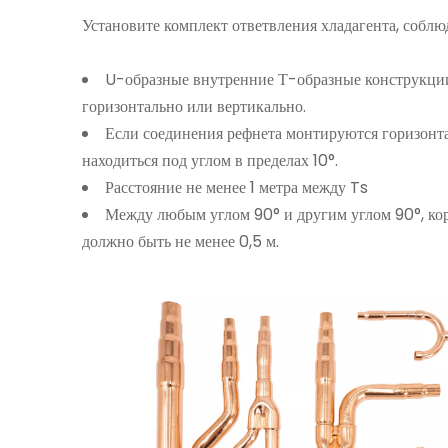
Установите комплект ответвления хладагента, соблю
U-образные внутренние Т-образные конструкци
горизонтально или вертикально.
Если соединения рефнета монтируются горизонт
находиться под углом в пределах 10°.
Расстояние не менее 1 метра между Ts
Между любым углом 90° и другим углом 90°, к
должно быть не менее 0,5 м.