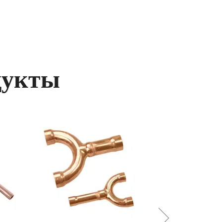
дукты