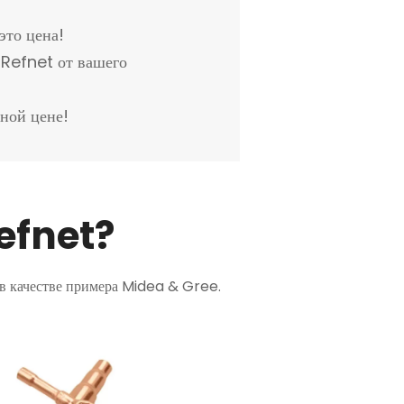
это цена!
 Refnet от вашего
мной цене!
efnet?
 в качестве примера Midea & Gree.