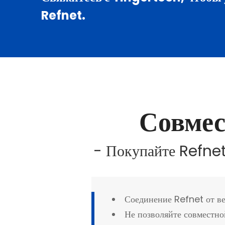
Refnet.
Совме
- Покупайте Refnet
Соединение Refnet от в
Не позволяйте совместно