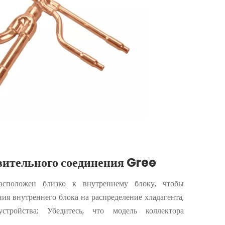
вительного соединения Gree
расположен близко к внутреннему блоку, чтобы
ия внутреннего блока на распределение хладагента;
устройства; Убедитесь, что модель коллектора