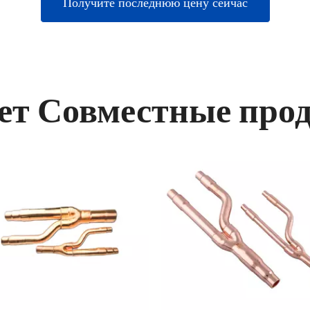
Получите последнюю цену сейчас
ет Совместные про