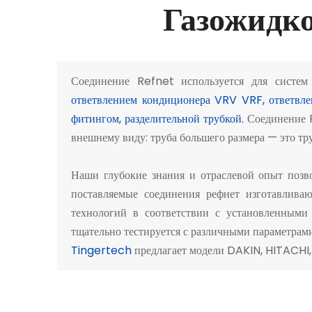
Газожидко
Соединение Refnet используется для систе
ответвлением кондиционера VRV VRF, ответвле
фитингом, разделительной трубкой.
Соединение R
внешнему виду: труба большего размера — это тру
Наши глубокие знания и отраслевой опыт позв
поставляемые соединения рефнет изготавлива
технологий в соответствии с установленными
тщательно тестируется с различными параметрами 
Tingertech
предлагает модели DAKIN, HITACHI