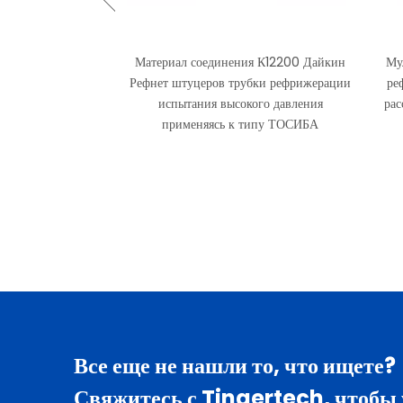
Материал соединения К12200 Дайкин
Му
Рефнет штуцеров трубки рефрижерации
ре
испытания высокого давления
рас
применяясь к типу ТОСИБА
Все еще не нашли то, что ищете?
Свяжитесь с Tingertech, чтобы 