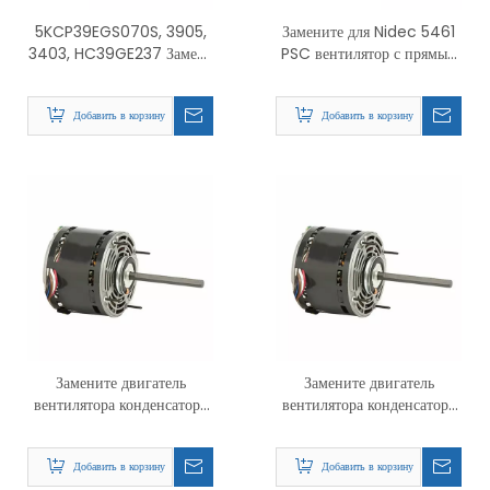
5KCP39EGS070S, 3905,
Замените для Nidec 5461
3403, HC39GE237 Замена
PSC вентилятор с прямым
двигателя вентилятора
приводом и двигатель
конденсатора PSC
нагнетателя
Добавить в корзину
Добавить в корзину
Замените двигатель
Замените двигатель
вентилятора конденсатора
вентилятора конденсатора
Nidec 1972 PSC
Nidec 1865 PSC
Добавить в корзину
Добавить в корзину