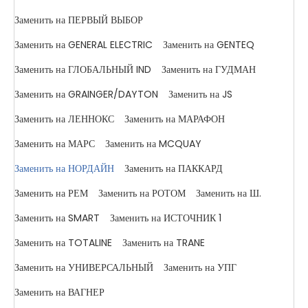
Заменить на ПЕРВЫЙ ВЫБОР
Заменить на GENERAL ELECTRIC
Заменить на GENTEQ
Заменить на ГЛОБАЛЬНЫЙ IND
Заменить на ГУДМАН
Заменить на GRAINGER/DAYTON
Заменить на JS
Заменить на ЛЕННОКС
Заменить на МАРАФОН
Заменить на МАРС
Заменить на MCQUAY
Заменить на НОРДАЙН
Заменить на ПАККАРД
Заменить на РЕМ
Заменить на РОТОМ
Заменить на Ш.
Заменить на SMART
Заменить на ИСТОЧНИК 1
Заменить на TOTALINE
Заменить на TRANE
Заменить на УНИВЕРСАЛЬНЫЙ
Заменить на УПГ
Заменить на ВАГНЕР