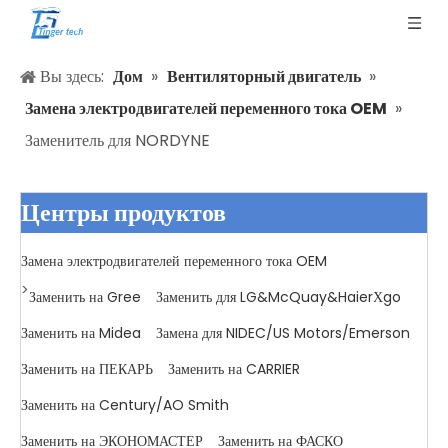
Вы здесь:
Дом
»
Вентиляторный двигатель
»
Замена электродвигателей переменного тока OEM
»
Заменитель для NORDYNE
Центры продуктов
Замена электродвигателей переменного тока OEM
>
Заменить на Gree
Заменить для LG&McQuay&HaierΧgo
Заменить на Midea
Замена для NIDEC/US Motors/Emerson
Заменить на ПЕКАРЬ
Заменить на CARRIER
Заменить на Century/AO Smith
Заменить на ЭКОНОМАСТЕР
Заменить на ФАСКО