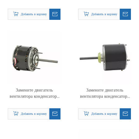
Nidec 5461 PSC
Nidec 1864 PSC
Добавить в корзину
Добавить в корзину
Замените двигатель
Замените двигатель
вентилятора конденсатора
вентилятора конденсатора
Nidec 8904 PSC
Nidec 5465 PSC
Добавить в корзину
Добавить в корзину