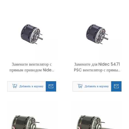
Замените вентилятор с
Замените для Nidec 5471
прямым приводом Nidec
PSC вентилятор с прямым
5470 PSC и двигатель
приводом и двигатель
нагнетателя
нагнетателя
Добавить в корзину
Добавить в корзину