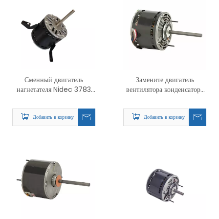
Сменный двигатель
Замените двигатель
нагнетателя Nidec 3783
вентилятора конденсатора
5,6 дюйма от US Motors
Nidec 8905 PSC
Добавить в корзину
Добавить в корзину