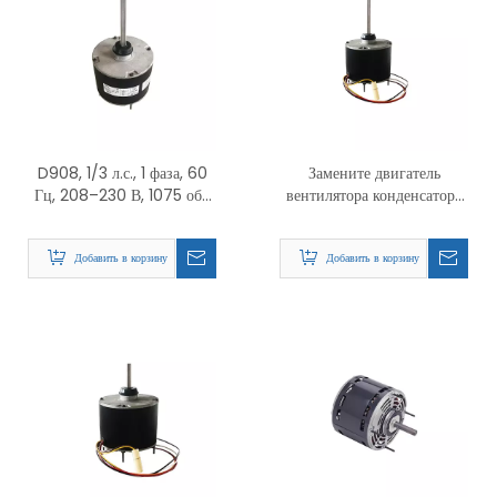
D908, 1/3 л.с., 1 фаза, 60
Замените двигатель
Гц, 208–230 В, 1075 об/
вентилятора конденсатора
мин, 1 скорость, 48
D7745 PSC и двигатель
корпусов, замена двигателя
вентилятора
Добавить в корзину
Добавить в корзину
вентилятора конденсатора