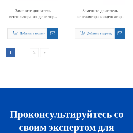
Замените двигатель
Замените двигатель
вентилятора конденсатора
вентилятора конденсатора
Nidec 1861 PSC
Nidec 5470 PSC
Добавить в корзину
Добавить в корзину
1
2
»
Проконсультируйтесь со
своим экспертом для