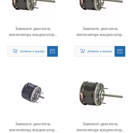
Замените двигатель
Замените двигатель
вентилятора конденсатора
вентилятора конденсатора
Nidec 1973 PSC
Nidec 1971 PSC
Добавить в корзину
Добавить в корзину
Замените двигатель
Замените двигатель
вентилятора конденсатора
вентилятора конденсатора