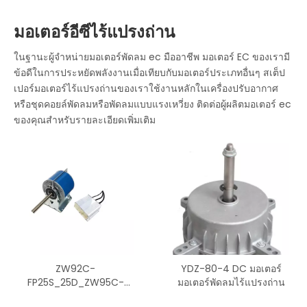
มอเตอร์อีซีไร้แปรงถ่าน
ในฐานะผู้จำหน่ายมอเตอร์พัดลม ec มืออาชีพ มอเตอร์ EC ของเรามี
ข้อดีในการประหยัดพลังงานเมื่อเทียบกับมอเตอร์ประเภทอื่นๆ สเต็ป
เปอร์มอเตอร์ไร้แปรงถ่านของเราใช้งานหลักในเครื่องปรับอากาศ
หรือชุดคอยล์พัดลมหรือพัดลมแบบแรงเหวี่ยง ติดต่อผู้ผลิตมอเตอร์ ec
ของคุณสำหรับรายละเอียดเพิ่มเติม
ZW92C-
YDZ-80-4 DC มอเตอร์
FP25S_25D_ZW95C-
มอเตอร์พัดลมไร้แปรงถ่าน
60S-FP05_30S เพลาคู่