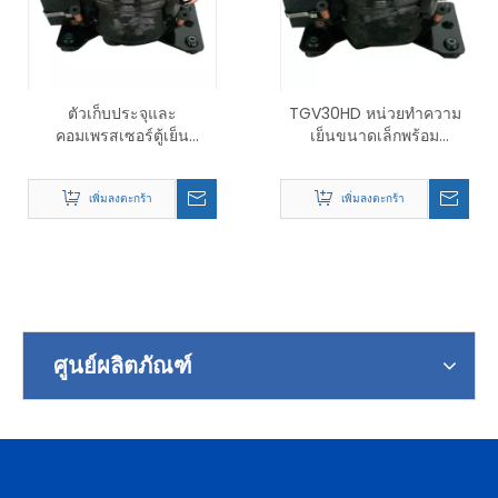
ตัวเก็บประจุและ
TGV30HD หน่วยทำความ
คอมเพรสเซอร์ตู้เย็น
เย็นขนาดเล็กพร้อม
TGV30H คุณภาพสูง
คอมเพรสเซอร์ตู้เย็นโวลต์
สำหรับตู้แช่แข็งตู้เย็นขนาด
เพิ่มลงตะกร้า
เพิ่มลงตะกร้า
เล็ก
ศูนย์ผลิตภัณฑ์