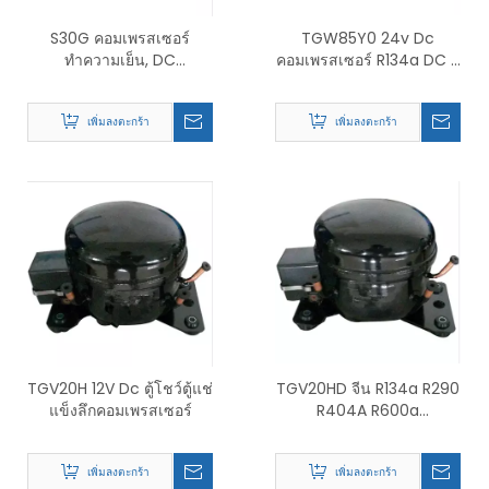
S30G คอมเพรสเซอร์
TGW85Y0 24v Dc
ทำความเย็น, DC
คอมเพรสเซอร์ R134a DC มิ
COMPRESSOR, AC
นิคอมเพรสเซอร์
COMPRESSOR
เพิ่มลงตะกร้า
เพิ่มลงตะกร้า
TGV20H 12V Dc ตู้โชว์ตู้แช่
TGV20HD จีน R134a R290
แข็งลึกคอมเพรสเซอร์
R404A R600a
คอมเพรสเซอร์ตู้เย็นราคา
เพิ่มลงตะกร้า
เพิ่มลงตะกร้า