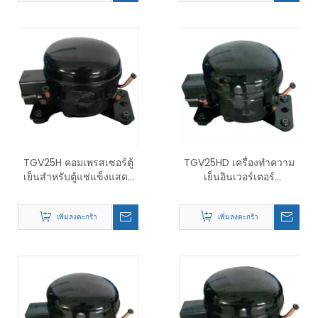
TGV25H คอมเพรสเซอร์ตู้
TGV25HD เครื่องทำความ
เย็นสำหรับตู้แช่แข็งแสดง
เย็นอินเวอร์เตอร์
ผล
คอมเพรสเซอร์ รุ่น
เพิ่มลงตะกร้า
เพิ่มลงตะกร้า