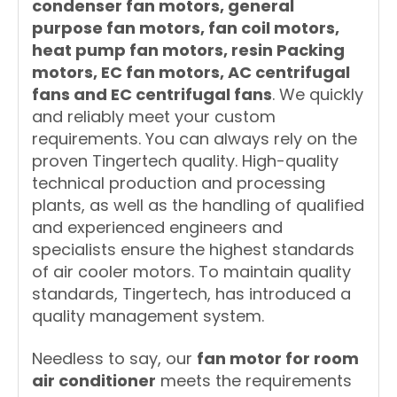
condenser fan motors, general
purpose fan motors, fan coil motors,
heat pump fan motors, resin Packing
motors, EC fan motors, AC centrifugal
fans and EC centrifugal fans
. We quickly
and reliably meet your custom
requirements. You can always rely on the
proven Tingertech quality. High-quality
technical production and processing
plants, as well as the handling of qualified
and experienced engineers and
specialists ensure the highest standards
of air cooler motors. To maintain quality
standards, Tingertech, has introduced a
quality management system.
Needless to say, our
fan motor for room
air conditioner
meets the requirements