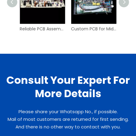
Reliable PCB Assembly for HVAC Air Conditioner
Custom PCB for Midea Air Conditioner Control Systems
Consult Your Expert For
More Details
Please share your Whatsapp No., if possible.
Mail of most customers are returned for first sending.
And there is no other way to contact with you.