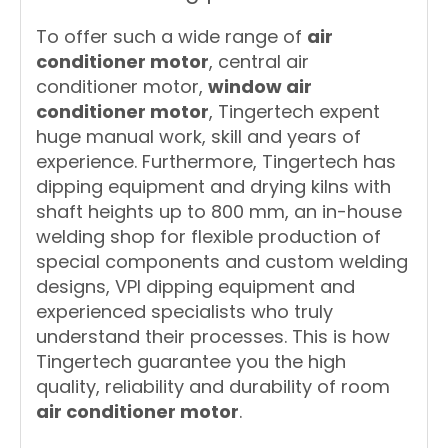
To offer such a wide range of
air
conditioner motor
, central air
conditioner motor,
window air
conditioner motor
, Tingertech expent
huge manual work, skill and years of
experience. Furthermore, Tingertech has
dipping equipment and drying kilns with
shaft heights up to 800 mm, an in-house
welding shop for flexible production of
special components and custom welding
designs, VPI dipping equipment and
experienced specialists who truly
understand their processes. This is how
Tingertech guarantee you the high
quality, reliability and durability of room
air conditioner motor
.