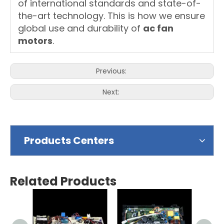
of international standards and state-of-
the-art technology. This is how we ensure
global use and durability of
ac fan
motors
.
Previous:
Next:
Products Centers
Related Products