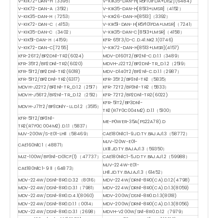
V-KIK72-DAN-H（3395）
V-KIK35-DAN-H[R5F101FDA+DIS2](6484)
V-KIK72-DAN-A（3512）
V-KIK35-DAN-H[8513+LMSR]（4152）
V-KIK35-DAN-H（7253）
V-KIK26-DAN-H[8513]（3392）
V-KIK72-DAN-C（4153）
V-KIK51-DAN-H[R5F101FDA+LMSR]（7241）
V-KIK35-DAN-C（3402）
V-KIK35-DAN-C[8513+LMSR]（4158）
V-KIK51-DAN-H（4159）
KFR-65T3/D-C.D.41.NK2.1(0746)
V-KIK72-DAN-C[7255]
V-KIK72-DAN-H[8513+LMSR](4157)
KFR-26T2/BP2DN1-TR2(6024)
MDV-D160T2/BP2N1-C.D.1.1（3489）
KFR-35T2/BP2DN1-TR2(6020)
MDVH-J22T2/BP2DN1-TR_D.1.2（2519）
KFR-51T2/BP2DN1-TR2(6018)
MDV-D140T2/BP2N1-C.D.1.1（2987）
KFR-51T2/BP2DN1-TR2(6317)
KFR-35T2/BP3N1-TR2（5835）
MDVH-J22T2/BP2N1-TR_D.1.2（2517）
KFR-72T2/BP3N1-TR2（5833）
MDVH-J56T2/BP2N1-TR_D.1.2（2512）
KFR-72T2/BP2DN1-TR2(6022)
KFR-51T2/BP3DN1-
MDVH-J71T2/BP3DN1Y-LL.D.1.2（3515）
TR2(R7F0C004M2).D.1.1（5100）
KFR-51T2/BP3N1-
ME-P0WER-35A(PS22A78).D
TR2(R7F0C004M2).D.1.1（5837）
MJV-200W/S-E01-LHⅡ（58469）
CAE180N1C1-9.JD.TY.BAJ.AJ1.3（58772）
MJV-120W-E01-
CAE160N1C1（48871）
LXⅢ.JD.TY.BAJ.AJ1.3（59350）
MJZ-100W/BP3N1-D01CF(1)（47737）
CAE180N1C1-5.JD.TY.BAJ.AJ1.2（59988）
MJV-224W-E01-
CAE180N1C1-9 Ⅱ（64873）
LHⅡ.JD.TY.BAJ.AJ1.3（61452）
MDV-224W/DSN1-8R0.D.3.2（8016）
MDV-224W/DRN1-8R0(CA).D.1.2(4798)
MDV-224W/DSN1-8R0.D.3.1（7981）
MDV-224W/DRN1-8R0(CA).D.1.3(8059)
MDV-224W/DSN1-8R0.D.4.1(8060)
MDV-200W/DSN1-8R0.D.1.3(8018)
MDV-224W/DSN1-8R0.D.1.1（0014）
MDV-200W/DRN1-8R0(CA).D.1.3(8056)
MDV-224W/DSN1-8R0.D.3.1（2698）
MDVH-V200W/SN1-8R0.D.1.2（7979）