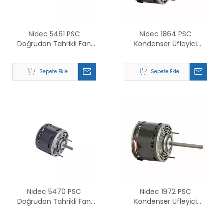
Nidec 5461 PSC
Nidec 1864 PSC
Doğrudan Tahrikli Fan
Kondenser Üfleyici
ve Üfleyici Motor için
Motoru İçin Değiştirin
Değiştirin
Sepete Ekle
Sepete Ekle
Nidec 5470 PSC
Nidec 1972 PSC
Doğrudan Tahrikli Fan
Kondenser Üfleyici
ve Üfleyici Motor için
Motoru İçin Değiştirin