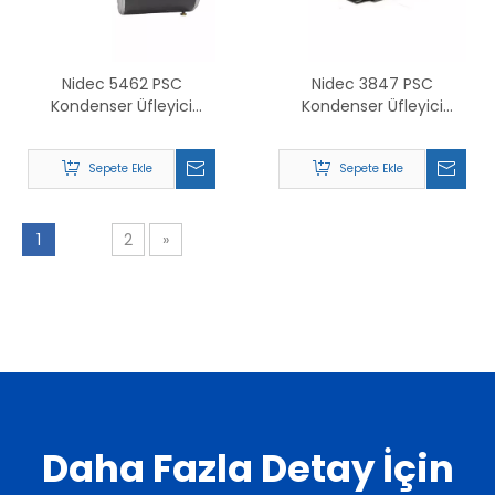
Nidec 5462 PSC
Nidec 3847 PSC
Kondenser Üfleyici
Kondenser Üfleyici
Motoru İçin Değiştirin
Motoru İçin Değiştirin
Sepete Ekle
Sepete Ekle
1
2
»
Daha Fazla Detay İçin