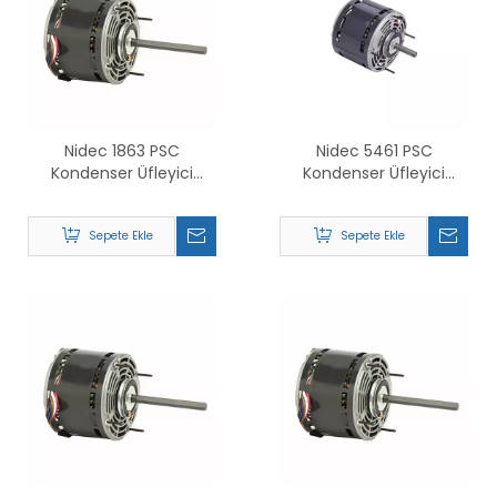
Nidec 1863 PSC
Nidec 5461 PSC
Kondenser Üfleyici
Kondenser Üfleyici
Motoru İçin Değiştirin
Motoru İçin Değiştirin
Sepete Ekle
Sepete Ekle