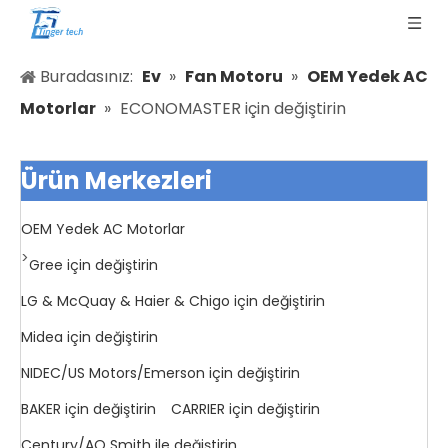
Buradasınız:
Ev
»
Fan Motoru
»
OEM Yedek AC
Motorlar
»
ECONOMASTER için değiştirin
Ürün Merkezleri
OEM Yedek AC Motorlar
>
Gree için değiştirin
LG & McQuay & Haier & Chigo için değiştirin
Midea için değiştirin
NIDEC/US Motors/Emerson için değiştirin
BAKER için değiştirin
CARRIER için değiştirin
Century/AO Smith ile değiştirin