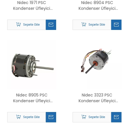
Nidec 1971 PSC
Nidec 8904 PSC
Kondenser Üfleyici
Kondenser Üfleyici
Motoru İçin Değiştirin
Motoru İçin Değiştirin
Sepete Ekle
Sepete Ekle
Nidec 8905 PSC
Nidec 3323 PSC
Kondenser Üfleyici
Kondenser Üfleyici
Motoru İçin Değiştirin
Motoru İçin Değiştirin
Sepete Ekle
Sepete Ekle