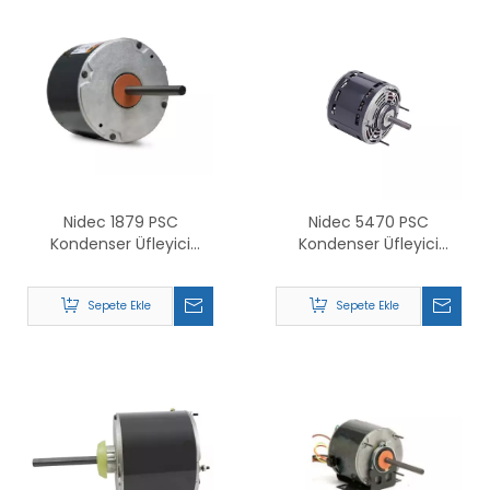
Nidec 1879 PSC
Nidec 5470 PSC
Kondenser Üfleyici
Kondenser Üfleyici
Motoru İçin Değiştirin
Motoru İçin Değiştirin
Sepete Ekle
Sepete Ekle