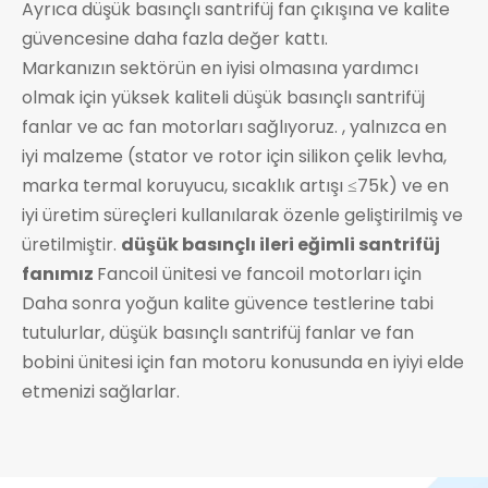
Ayrıca düşük basınçlı santrifüj fan çıkışına ve kalite
güvencesine daha fazla değer kattı.
Markanızın sektörün en iyisi olmasına yardımcı
olmak için yüksek kaliteli düşük basınçlı santrifüj
fanlar ve ac fan motorları sağlıyoruz. , yalnızca en
iyi malzeme (stator ve rotor için silikon çelik levha,
marka termal koruyucu, sıcaklık artışı ≤75k) ve en
iyi üretim süreçleri kullanılarak özenle geliştirilmiş ve
üretilmiştir.
düşük basınçlı ileri eğimli santrifüj
fanımız
Fancoil ünitesi ve fancoil motorları için
Daha sonra yoğun kalite güvence testlerine tabi
tutulurlar, düşük basınçlı santrifüj fanlar ve fan
bobini ünitesi için fan motoru konusunda en iyiyi elde
etmenizi sağlarlar.