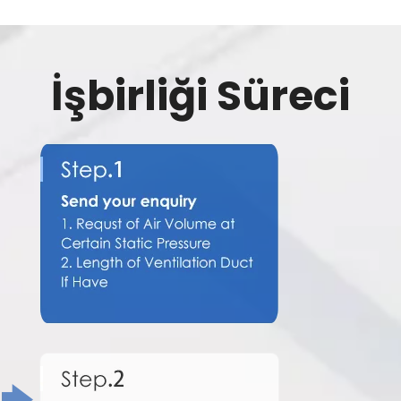
İşbirliği Süreci