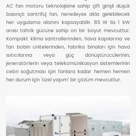
AC fan motoru teknolojisine sahip çift girişli düşük
basınçlı santrifüj fan, neredeyse akla gelebilecek
her uygulama alanını kapsayabilir. 85 W ila 1 kW
arası tahrik gücüne sahip on bir boyut mevcuttur.
Kompakt klima santrallerinden, hava kapılarına ve
fan bobin ünitelerinden, fabrika binaları için hava
ısıtıcılarına veya güç dönüştürücülerinin,
jeneratörlerin veya telekomünikasyon sistemlerinin
cebri soğutması için fanlara kadar hemen hemen
her durum için 'özel yapım' bir çözüm mevcuttur.