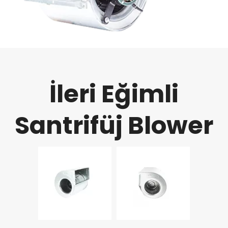
İleri Eğimli
Santrifüj Blower