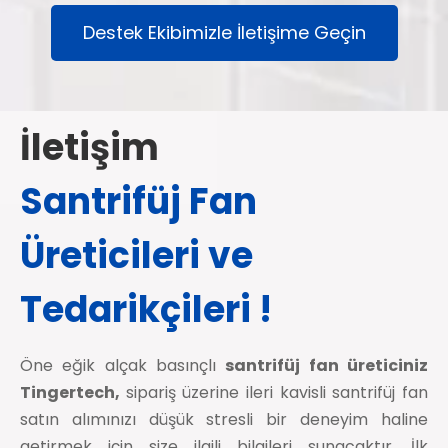
Destek Ekibimizle İletişime Geçin
İletişim
Santrifüj Fan
Üreticileri ve
Tedarikçileri
!
Öne eğik alçak basınçlı
santrifüj fan üreticiniz
Tingertech,
sipariş üzerine ileri kavisli santrifüj fan
satın alımınızı düşük stresli bir deneyim haline
getirmek için size ilgili bilgileri sunacaktır. İlk