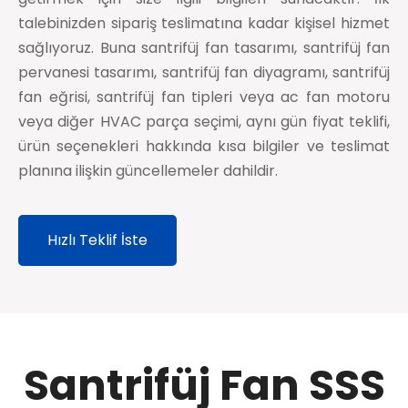
talebinizden sipariş teslimatına kadar kişisel hizmet
sağlıyoruz. Buna santrifüj fan tasarımı, santrifüj fan
pervanesi tasarımı, santrifüj fan diyagramı, santrifüj
fan eğrisi, santrifüj fan tipleri veya ac fan motoru
veya diğer HVAC parça seçimi, aynı gün fiyat teklifi,
ürün seçenekleri hakkında kısa bilgiler ve teslimat
planına ilişkin güncellemeler dahildir.
Hızlı Teklif İste
Santrifüj Fan SSS