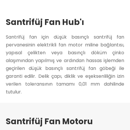
Santrifüj Fan Hub'ı
Santrifüj fan için düşük basınçlı santrifüj fan
pervanesinin elektrikli fan motor miline bağlantısı,
yapısal çelikten veya basınçlı döküm çinko
alaşımından yapılmış ve ardından hassas işlemden
geçirilen düşük basınçlı santrifüj fan göbeği ile
garanti edilir. Delik çapı, diklik ve eşeksenliliğin izin
verilen toleransının tamamı 0,01 mm dahilinde
tutulur.
Santrifüj Fan Motoru