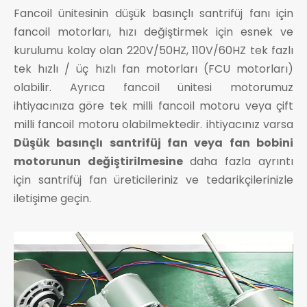
Fancoil ünitesinin düşük basınçlı santrifüj fanı için
fancoil motorları, hızı değiştirmek için esnek ve
kurulumu kolay olan 220V/50HZ, 110V/60HZ tek fazlı
tek hızlı / üç hızlı fan motorları (FCU motorları)
olabilir. Ayrıca fancoil ünitesi motorumuz
ihtiyacınıza göre tek milli fancoil motoru veya çift
milli fancoil motoru olabilmektedir. ihtiyacınız varsa
Düşük basınçlı santrifüj fan veya fan bobini
motorunun değiştirilmesine
daha fazla ayrıntı
için santrifüj fan üreticileriniz ve tedarikçilerinizle
iletişime geçin.