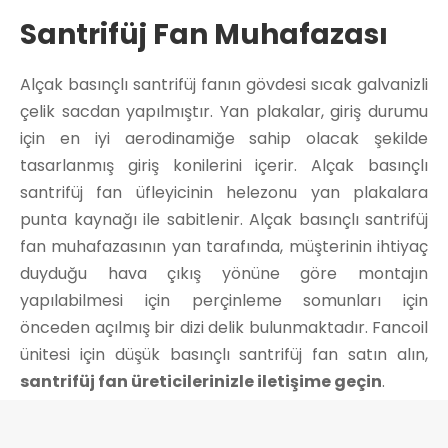
Santrifüj Fan Muhafazası
Alçak basınçlı santrifüj fanın gövdesi sıcak galvanizli
çelik sacdan yapılmıştır. Yan plakalar, giriş durumu
için en iyi aerodinamiğe sahip olacak şekilde
tasarlanmış giriş konilerini içerir. Alçak basınçlı
santrifüj fan üfleyicinin helezonu yan plakalara
punta kaynağı ile sabitlenir. Alçak basınçlı santrifüj
fan muhafazasının yan tarafında, müşterinin ihtiyaç
duyduğu hava çıkış yönüne göre montajın
yapılabilmesi için perçinleme somunları için
önceden açılmış bir dizi delik bulunmaktadır. Fancoil
ünitesi için düşük basınçlı santrifüj fan satın alın,
santrifüj fan üreticilerinizle iletişime geçin
.