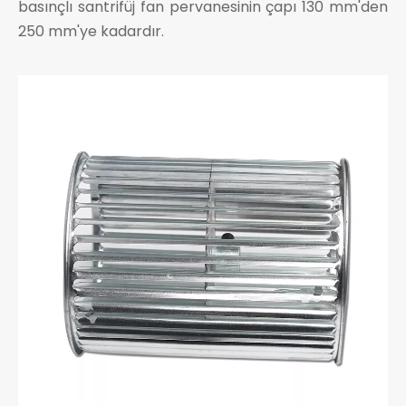
basınçlı santrifüj fan pervanesinin çapı 130 mm'den
250 mm'ye kadardır.