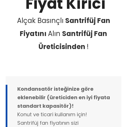
Fiyat Kırıcı
Alçak Basınçlı
Santrifüj Fan
Fiyatını
Alın
Santrifüj Fan
Üreticisinden
!
Kondansatör isteğinize göre
eklenebilir (üreticiden en iyi fiyata
standart kapasitör)!
Konut ve ticari kullanım için!
Santrifüj fan fiyatının sizi