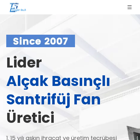
Lider
Alçak Basınçlı
Santrifüj Fan
Üretici
1. 15 yılı aşkın ihracat ve üretim tecrübesi