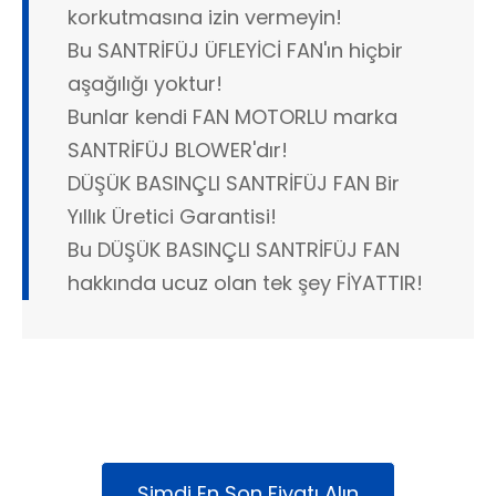
korkutmasına izin vermeyin!
Bu SANTRİFÜJ ÜFLEYİCİ FAN'ın hiçbir
aşağılığı yoktur!
Bunlar kendi FAN MOTORLU marka
SANTRİFÜJ BLOWER'dır!
DÜŞÜK BASINÇLI SANTRİFÜJ FAN Bir
Yıllık Üretici Garantisi!
Bu DÜŞÜK BASINÇLI SANTRİFÜJ FAN
hakkında ucuz olan tek şey FİYATTIR!
Şimdi En Son Fiyatı Alın