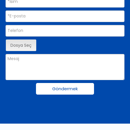
Dosya Seç
Göndermek