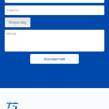
Dosya Seç
Göndermek