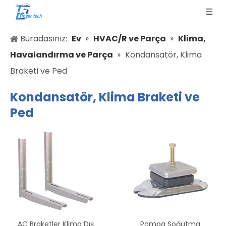
Buradasınız:
Ev
»
HVAC/R ve Parça
»
Klima,
Havalandırma ve Parça
»
Kondansatör, Klima
Braketi ve Ped
Kondansatör, Klima Braketi ve
Ped
AC Braketler Klima Dış
Pompa Soğutma