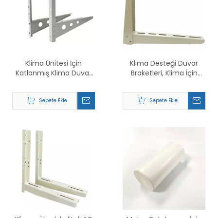
Klima Ünitesi İçin
Klima Desteği Duvar
Katlanmış Klima Duvar
Braketleri, Klima İçin
Montaj Braketleri
Klima Braketleri
Sepete Ekle
Sepete Ekle