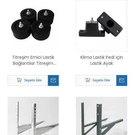
Titreşim Emici Lastik
Klima Lastik Pedi için
Bağlantılar Titreşim
Lastik Ayak
İzolatörü Montaj Braketi
Klima Lastik Ayak Pedleri
Sepete Ekle
Sepete Ekle